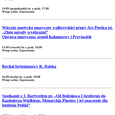
14.09 (poniedziałek) br. o godz. 17.00
Wstęp wolny. Zapraszamy
Wieczór poetycko muzyczny wałbrzyskiej grupy Ars Poetica pt.
„Złote ogrody wyobraźni”
Oprawa muzyczna: zespół Kałamarscy i Przyjaciele
15.09 (wtorek) br. o godz. 18.00
Wstęp wolny. Zapraszamy
Recital fortepianowy K. Dąbka
16.09 (środa) br. o godz. 18.00
Wstęp wolny. Zapraszamy
Spotkanie z J. Bartyzelem pt. „Od Bolesława Chrobrego do
Kazimierza Wielkiego. Monarchia Piastów i jej znaczenie dla
istnienia Polski”