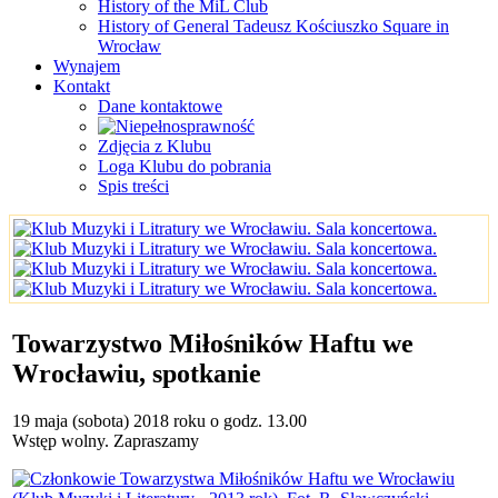
History of the MiL Club
History of General Tadeusz Kościuszko Square in
Wrocław
Wynajem
Kontakt
Dane kontaktowe
Zdjęcia z Klubu
Loga Klubu do pobrania
Spis treści
Towarzystwo Miłośników Haftu we
Wrocławiu, spotkanie
19 maja (sobota) 2018 roku o godz. 13.00
Wstęp wolny. Zapraszamy