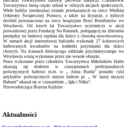
hafciarki Towarzystwa zdobyły pierwsze miejsca). Członkowie
Towarzystwa biorą często udział w różnych akcjach społecznych.
Wiele haftów (serduszka) zostało przekazanych na rzecz Wielkiej
Orkiestry Świątecznej Pomocy, a także na licytacje, z których
dochód przeznaczono na rzecz hospicjum Braci Bonifratrów we
Wrocławiu. Od trzech lat Towarzystwo uczestniczy w akcji
prowadzonej przez Fundację Na Ratunek, polegającej na zbieraniu
pieniędzy na budowę szpitala dla dzieci z chorobą nowotworową.
W ramach akcji internetowej hafciarki wykonały 27 kolorowych
haftowanych kwadratów na kołderki przytulanki dla dzieci
chorych. Na ścianach dziecięcego oddziału psychiatrycznego we
Wrocławiu wiszą wykonane przez nie wesołe obrazki.
Prace wykonane przez członków Towarzystwa Miłośników Haftu
ukazują się drukiem w czasopismach profesjonalnych
poświęconych haftowi m.in. w „ Anna Burda” ponadto cykl
artykułów poświęconych starym haftom pt. „ W starej skrzyni
Babuni” ukazał się w czasopiśmie „ Igła i Nitka”.
Przewodnicząca Bożena Kędzior
Aktualności