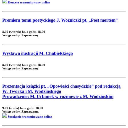
Koncert transmitowany online
Premiera tomu poetyckiego J. Woźniczki pt. „Post mortem”
8.09 (wtorek) br. o godz. 18.00
Wstęp wolny. Zapraszamy
Wystawa ilustracji M. Chabielskiego
8.09 (wtorek) br. o godz. 18.00
Wstęp wolny. Zapraszamy
Prezentacja książki pt. „Opowieści chasydzkie” pod redakcją
W. Tworka i M. Wodzińskiego
Prowadzenie: M. Urbanek w rozmowie z M. Wodzińskim
9.09 (środa) br. o godz. 18.00
Wstęp wolny. Zapraszamy.
Spotkanie transmitowane online