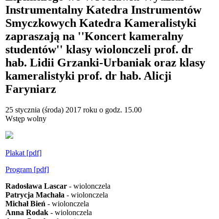
Instrumentalny Katedra Instrumentów
Smyczkowych Katedra Kameralistyki
zapraszają na ''Koncert kameralny
studentów'' klasy wiolonczeli prof. dr
hab. Lidii Grzanki-Urbaniak oraz klasy
kameralistyki prof. dr hab. Alicji
Faryniarz
25 stycznia (środa) 2017 roku o godz. 15.00
Wstęp wolny
Plakat [pdf]
Program [pdf]
Radosława Lascar
- wiolonczela
Patrycja Machała
- wiolonczela
Michał Bień
- wiolonczela
Anna Rodak
- wiolonczela