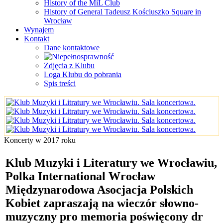
History of the MiL Club
History of General Tadeusz Kościuszko Square in
Wrocław
Wynajem
Kontakt
Dane kontaktowe
Zdjęcia z Klubu
Loga Klubu do pobrania
Spis treści
Koncerty w 2017 roku
Klub Muzyki i Literatury we Wrocławiu,
Polka International Wrocław
Międzynarodowa Asocjacja Polskich
Kobiet zapraszają na wieczór słowno-
muzyczny pro memoria poświęcony dr