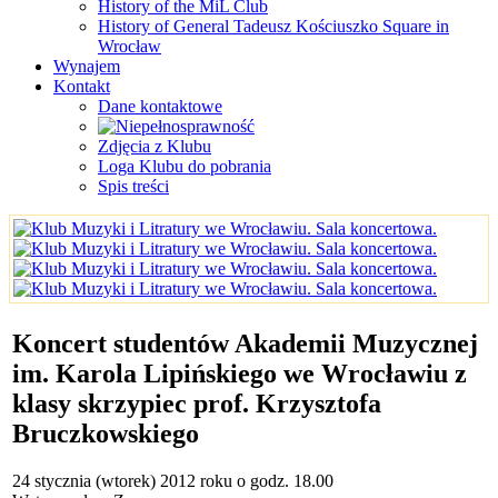
History of the MiL Club
History of General Tadeusz Kościuszko Square in
Wrocław
Wynajem
Kontakt
Dane kontaktowe
Zdjęcia z Klubu
Loga Klubu do pobrania
Spis treści
Koncert studentów Akademii Muzycznej
im. Karola Lipińskiego we Wrocławiu z
klasy skrzypiec prof. Krzysztofa
Bruczkowskiego
24 stycznia (wtorek) 2012 roku o godz. 18.00