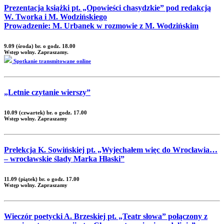
Prezentacja książki pt. „Opowieści chasydzkie” pod redakcją
W. Tworka i M. Wodzińskiego
Prowadzenie: M. Urbanek w rozmowie z M. Wodzińskim
9.09 (środa) br. o godz. 18.00
Wstęp wolny. Zapraszamy.
Spotkanie transmitowane online
„Letnie czytanie wierszy”
10.09 (czwartek) br. o godz. 17.00
Wstęp wolny. Zapraszamy
Prelekcja K. Sowińskiej pt. „Wyjechałem więc do Wrocławia…
– wrocławskie ślady Marka Hłaski”
11.09 (piątek) br. o godz. 17.00
Wstęp wolny. Zapraszamy
Wieczór poetycki A. Brzeskiej pt. „Teatr słowa” połączony z