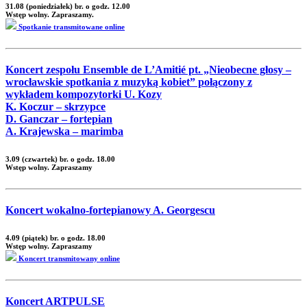
31.08 (poniedziałek) br. o godz. 12.00
Wstęp wolny. Zapraszamy.
Spotkanie transmitowane online
Koncert zespołu Ensemble de L’Amitié pt. „Nieobecne głosy –
wrocławskie spotkania z muzyką kobiet” połączony z
wykładem kompozytorki U. Kozy
K. Koczur – skrzypce
D. Ganczar – fortepian
A. Krajewska – marimba
3.09 (czwartek) br. o godz. 18.00
Wstęp wolny. Zapraszamy
Koncert wokalno-fortepianowy A. Georgescu
4.09 (piątek) br. o godz. 18.00
Wstęp wolny. Zapraszamy
Koncert transmitowany online
Koncert ARTPULSE