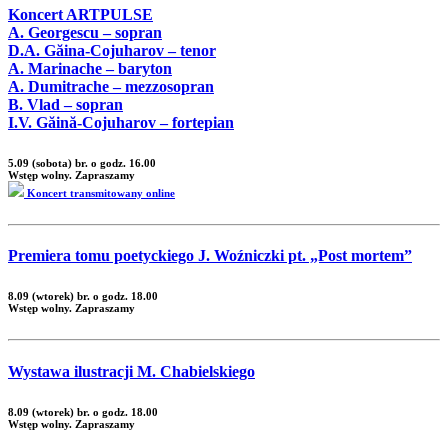
Koncert ARTPULSE
A. Georgescu – sopran
D.A. Găina-Cojuharov – tenor
A. Marinache – baryton
A. Dumitrache – mezzosopran
B. Vlad – sopran
I.V. Găină-Cojuharov – fortepian
5.09 (sobota) br. o godz. 16.00
Wstęp wolny. Zapraszamy
Koncert transmitowany online
Premiera tomu poetyckiego J. Woźniczki pt. „Post mortem”
8.09 (wtorek) br. o godz. 18.00
Wstęp wolny. Zapraszamy
Wystawa ilustracji M. Chabielskiego
8.09 (wtorek) br. o godz. 18.00
Wstęp wolny. Zapraszamy