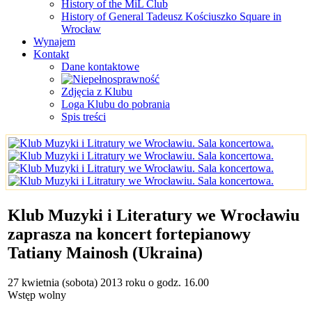
History of the MiL Club
History of General Tadeusz Kościuszko Square in
Wrocław
Wynajem
Kontakt
Dane kontaktowe
Zdjęcia z Klubu
Loga Klubu do pobrania
Spis treści
Klub Muzyki i Literatury we Wrocławiu
zaprasza na koncert fortepianowy
Tatiany Mainosh (Ukraina)
27 kwietnia (sobota) 2013 roku o godz. 16.00
Wstęp wolny